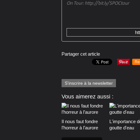
On Tour: http://bit.ly/SPOCtour
ht
Partager cet article
Re
S'inscrire à la newsletter
Vous aimerez aussi :
Il nous faut fondre
L'importance d
l’horreur à l’aurore
goutte d'eau