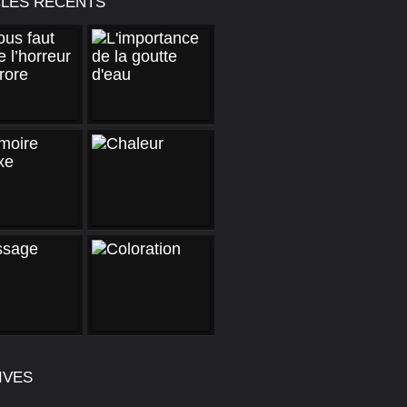
CLES RÉCENTS
IVES