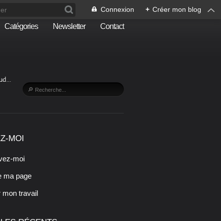
Connexion
+
Créer mon blog
Catégories
Newsletter
Contact
Sud…
Z-MOI
vez-moi
e ma page
r mon travail