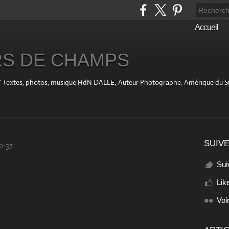
Accueil
S DE CHAMPS
fini " Textes, photos, musique HdN DALLE; Auteur Photographe. Amérique du 
SUIVE
00:37
Sui
Lik
Voi