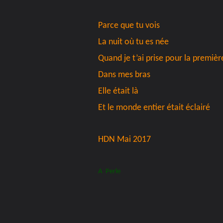
Parce que tu vois
La nuit où tu es née
Quand je t’ai prise pour la premièr
Dans mes bras
Elle était là
Et le monde entier était éclairé
HDN Mai 2017
A Perle