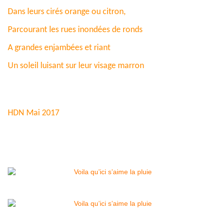
Dans leurs cirés orange ou citron,
Parcourant les rues inondées de ronds
A grandes enjambées et riant
Un soleil luisant sur leur visage marron
HDN Mai 2017