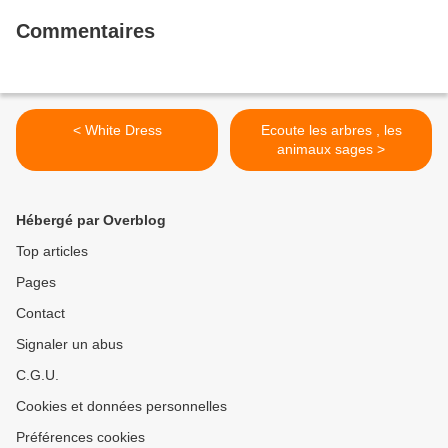
Commentaires
< White Dress
Ecoute les arbres , les
animaux sages >
Hébergé par Overblog
Top articles
Pages
Contact
Signaler un abus
C.G.U.
Cookies et données personnelles
Préférences cookies