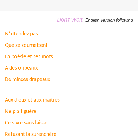
Don't Wait
,
English version following
N’attendez pas
Que se soumettent
La poésie et ses mots
A des oripeaux
De minces drapeaux
Aux dieux et aux maitres
Ne plait guère
Ce vivre sans laisse
Refusant la surenchère