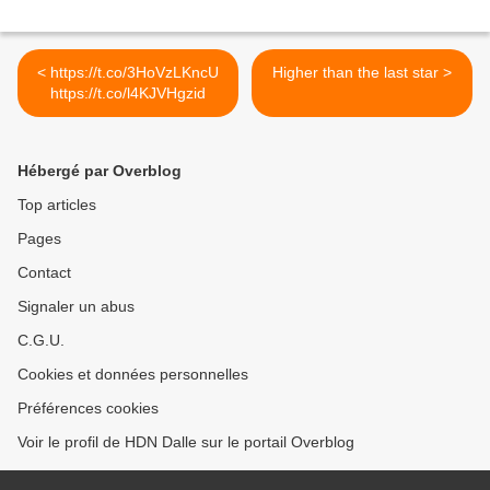
< https://t.co/3HoVzLKncU
Higher than the last star >
https://t.co/l4KJVHgzid
Hébergé par Overblog
Top articles
Pages
Contact
Signaler un abus
C.G.U.
Cookies et données personnelles
Préférences cookies
Voir le profil de HDN Dalle sur le portail Overblog