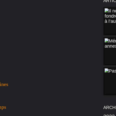
ARTI
ines
mps
ARCH