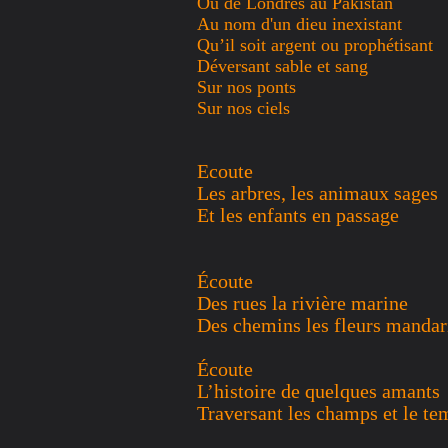
Où de Londres au Pakistan
Au nom d'un dieu inexistant
Qu’il soit argent ou prophétisant
Déversant sable et sang
Sur nos ponts
Sur nos ciels
Ecoute
Les arbres, les animaux sages
Et les enfants en passage
Écoute
Des rues la rivière marine
Des chemins les fleurs mandar
Écoute
L’histoire de quelques amants
Traversant les champs et le te