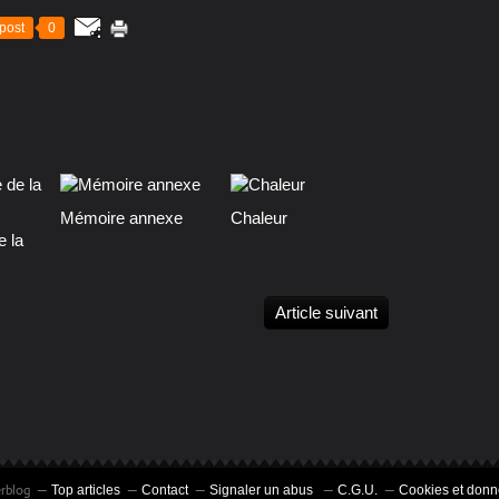
post
0
Mémoire annexe
Chaleur
e la
Article suivant
erblog
Top articles
Contact
Signaler un abus
C.G.U.
Cookies et donn