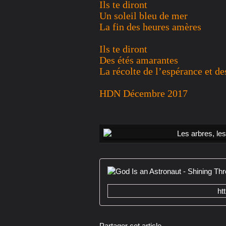
Ils te diront
Un soleil bleu de mer
La fin des heures amères
Ils te diront
Des étés amarantes
La récolte de l’espérance et d
HDN Décembre 2017
ht
Partager cet article