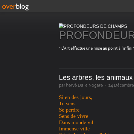
PROFONDEUR
" L'Art effectue une mise au point à l'in
Les arbres, les animaux
par hervé Dalle Nogare
-
24 Décembre 
Si en des jours,
Tu sens
Se perdre
Sens de vivre
Dans monde vil
Immense ville