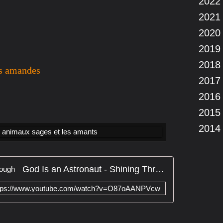
2022
2021
2020
2019
2018
es amandes
2017
2016
2015
2014
God Is an Astronaut - Shining Through
tps://www.youtube.com/watch?v=O87oAANPVcw