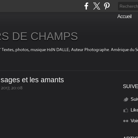
Accueil
S DE CHAMPS
fini " Textes, photos, musique HdN DALLE; Auteur Photographe. Amérique du 
 sages et les amants
SUIVE
2017, 20:08
Sui
Lik
Voi