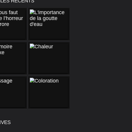
CLES RÉCENTS
IVES