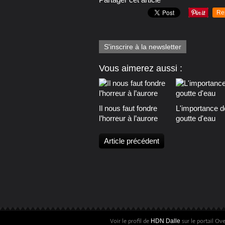
Re
S'inscrire à la newsletter
Vous aimerez aussi :
Il nous faut fondre
L'importance d
l’horreur à l’aurore
goutte d'eau
Article précédent
Voir le profil de
sur le portail Ov
HDN Dalle