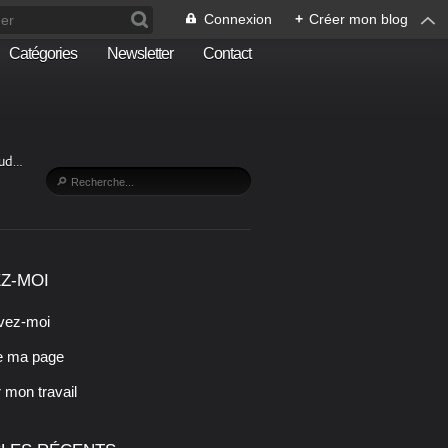
Connexion
+
Créer mon blog
Catégories
Newsletter
Contact
Sud…
Z-MOI
vez-moi
e ma page
r mon travail