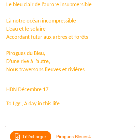
Le bleu clair de l’aurore insubmersible
Là notre océan incompressible
L’eau et le solaire
Accordant futur aux arbres et forêts
Pirogues du Bleu,
D’une rive à l’autre,
Nous traversons fleuves et rivières
HDN Décembre 17
To Lgg , A day in this life
Télécharger
Pirogues Bleues4