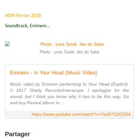
HDN Février 2018
Soundtrack, Eminem...
Photo : yves Soulé, Iles du Salut
Eminem - In Your Head (Music Video)
Music video by Eminem performing In Your Head (Explicit).
© 2017 Shady Records/Interscope. I apologize for the
sound, but I think you know why it has to be this way. Go
and buy Revival album to ...
https://www.youtube.com/watch?v=YssN7CDCD54
Partager