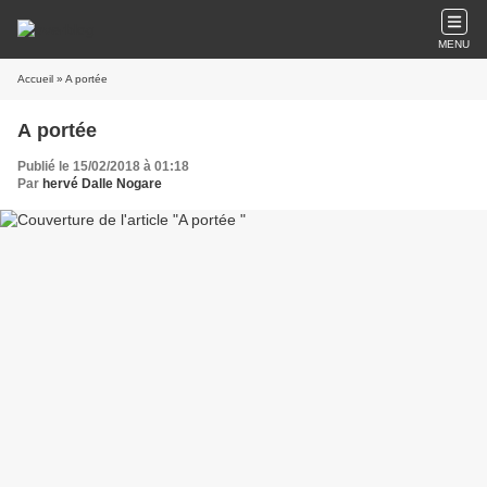
MENU
Accueil
» A portée
A portée
Publié le 15/02/2018 à 01:18
Par
hervé Dalle Nogare