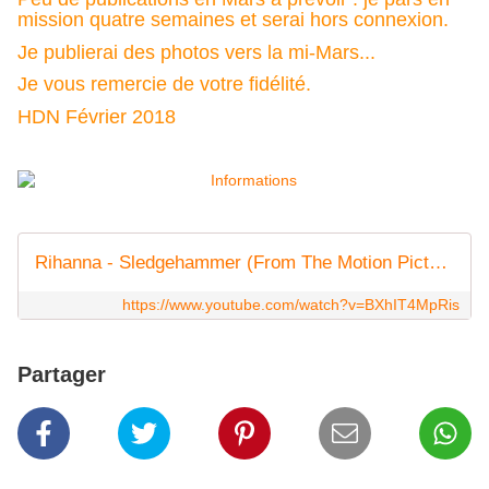
mission quatre semaines et serai hors connexion.
Je publierai des photos vers la mi-Mars...
Je vous remercie de votre fidélité.
HDN Février 2018
Rihanna - Sledgehammer (From The Motion Picture "Star Trek Beyond")
https://www.youtube.com/watch?v=BXhIT4MpRis
Partager