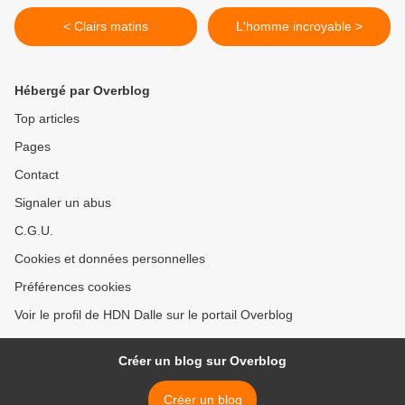
< Clairs matins
L'homme incroyable >
Hébergé par Overblog
Top articles
Pages
Contact
Signaler un abus
C.G.U.
Cookies et données personnelles
Préférences cookies
Voir le profil de HDN Dalle sur le portail Overblog
Créer un blog sur Overblog
Créer un blog