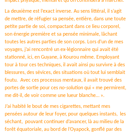
impact physique, mental et qu'on continuera à marcher.
La deuxième est l’exact inverse. Au sens littéral, il s’agit
de mettre, de réfugier sa pensée, entière, dans une toute
petite partie de soi, compactant dans ce lieu corporel,
son énergie première et sa pensée minimale, lâchant
toutes les autres parties de son corps. Lors d’un de mes
voyages, j’ai rencontré un ex-légionnaire qui avait été
stationné, ici, en Guyane, à Kourou même. Employant
tour à tour ces techniques, il avait ainsi pu survivre à des
blessures, des sévices, des situations où tout lui semblait
foutu. Avec ces processus mentaux, il avait trouvé des
portes de sortie pour ces
no-solution
qui « me permirent,
me dit-il, de voir comme une lueur blanche… ».
J’ai habité le bout de mes cigarettes, mettant mes
pensées autour de leur foyer, pour quelques instants, les
séchant, pouvant continuer d’avancer, là au milieu de la
forêt équatoriale, au bord de l’Oyapock, gonflé par des