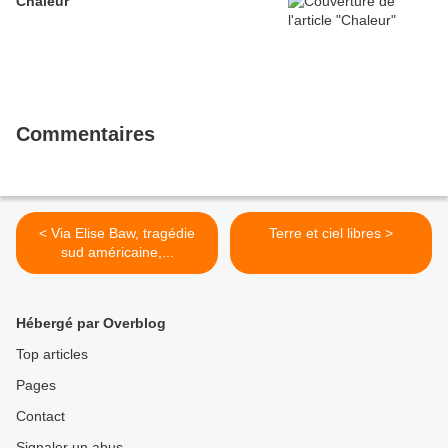
Chaleur
Commentaires
< Via Elise Baw, tragédie
Terre et ciel libres >
sud américaine,...
Hébergé par Overblog
Top articles
Pages
Contact
Signaler un abus