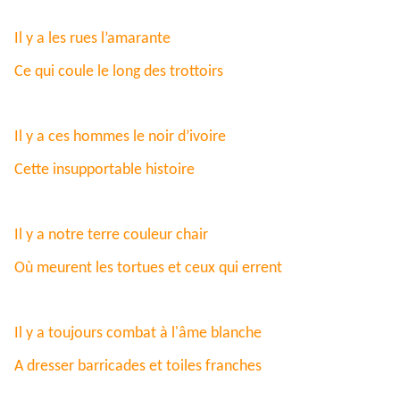
Il y a les rues l’amarante
Ce qui coule le long des trottoirs
Il y a ces hommes le noir d’ivoire
Cette insupportable histoire
Il y a notre terre couleur chair
Où meurent les tortues et ceux qui errent
Il y a toujours combat à l'âme blanche
A dresser barricades et toiles franches