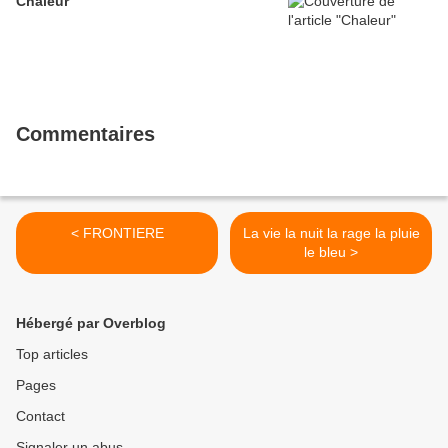
Chaleur
Commentaires
< FRONTIERE
La vie la nuit la rage la pluie
le bleu >
Hébergé par Overblog
Top articles
Pages
Contact
Signaler un abus