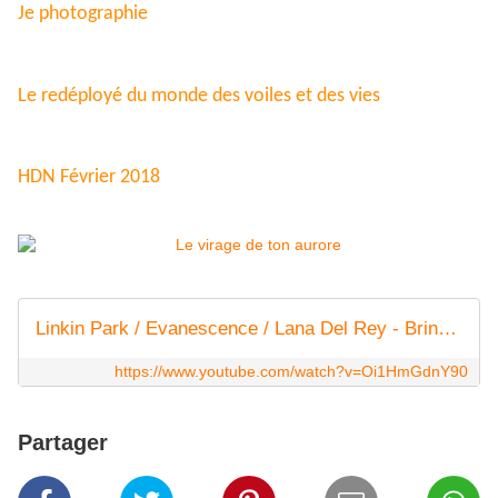
Je photographie
Le redéployé du monde des voiles et des vies
HDN Février 2018
Linkin Park / Evanescence / Lana Del Rey - Bring Death To Life (MASHUP VIDEO)
https://www.youtube.com/watch?v=Oi1HmGdnY90
Partager