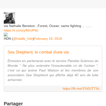
via Nathalie Beneton...Forest, Ocean: same fighting ... ......
https://t.co/szy96rUPdc
HDN (
@hdalle_hdn
)
February 19, 2018
Sea Shepherd, le combat d'une vie
Émission en partenariat avec le service Planète-Sciences du
Monde " Ne plus entendre l'insoutenable cri de l'océan ",
c'est ce qui anime Paul Watson et les membres de son
association Sea Shepherd qui affiche déjà 40 ans de lutte
acharnée.
https://fb.me/3Yk5JTTXc
Partager