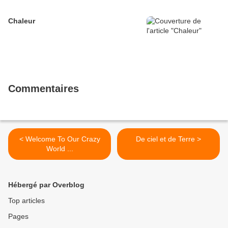
Chaleur
Commentaires
< Welcome To Our Crazy
De ciel et de Terre >
World ...
Hébergé par Overblog
Top articles
Pages