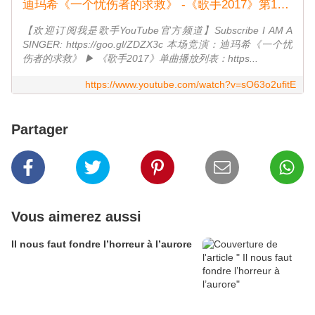
迪玛希《一个忧伤者的求救》 -《歌手2017》第1期 单曲纯享版The Singer【我是歌手官方频道】
【欢迎订阅我是歌手YouTube官方频道】Subscribe I AM A
SINGER: https://goo.gl/ZDZX3c 本场竞演：迪玛希《一个忧
伤者的求救》 ▶ 《歌手2017》单曲播放列表：https...
https://www.youtube.com/watch?v=sO63o2ufitE
Partager
Vous aimerez aussi
Il nous faut fondre l’horreur à l’aurore