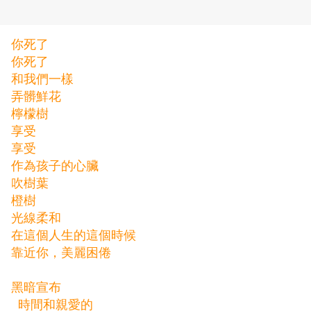
你死了
你死了
和我們一樣
弄髒鮮花
檸檬樹
享受
享受
作為孩子的心臟
吹樹葉
橙樹
光線柔和
在這個人生的這個時候
靠近你，美麗困倦
黑暗宣布
時間和親愛的