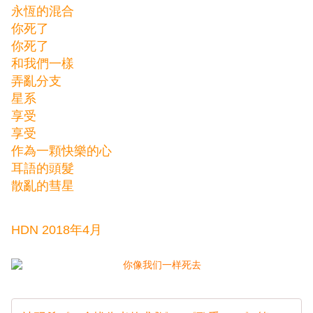
永恆的混合
你死了
你死了
和我們一樣
弄亂分支
星系
享受
享受
作為一顆快樂的心
耳語的頭髮
散亂的彗星
HDN 2018年4月