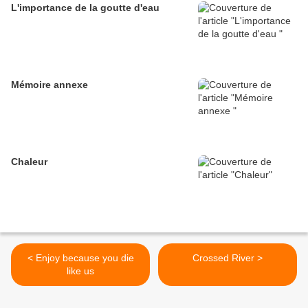
L'importance de la goutte d'eau
Mémoire annexe
Chaleur
< Enjoy because you die
Crossed River >
like us