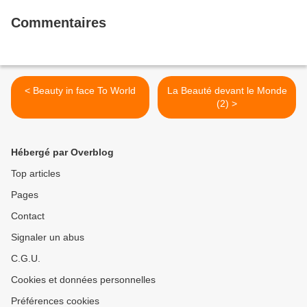
Commentaires
< Beauty in face To World
La Beauté devant le Monde
(2) >
Hébergé par Overblog
Top articles
Pages
Contact
Signaler un abus
C.G.U.
Cookies et données personnelles
Préférences cookies