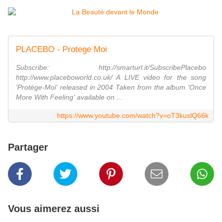
PLACEBO - Protege Moi
Subscribe: http://smarturl.it/SubscribePlacebo
http://www.placeboworld.co.uk/ A LIVE video for the song
'Protège-Moi' released in 2004 Taken from the album 'Once
More With Feeling' available on ...
https://www.youtube.com/watch?v=oT3kuslQ66k
Partager
Vous aimerez aussi