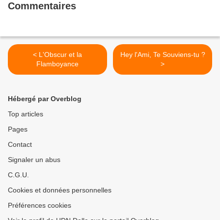
Commentaires
< L'Obscur et la
Hey l'Ami, Te Souviens-tu ?
Flamboyance
>
Hébergé par Overblog
Top articles
Pages
Contact
Signaler un abus
C.G.U.
Cookies et données personnelles
Préférences cookies