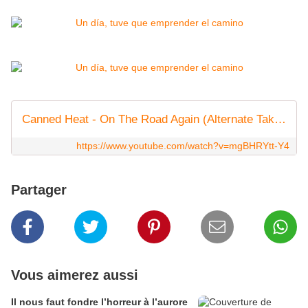
Canned Heat - On The Road Again (Alternate Take) [HQ]
https://www.youtube.com/watch?v=mgBHRYtt-Y4
Partager
Vous aimerez aussi
Il nous faut fondre l’horreur à l’aurore