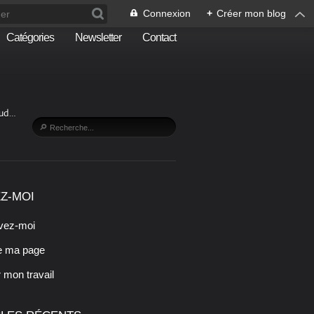
Connexion
+
Créer mon blog
Catégories
Newsletter
Contact
Sud…
Z-MOI
vez-moi
e ma page
r mon travail