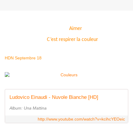
Aimer
C’est respirer la couleur
HDN Septembre 18
Ludovico Einaudi - Nuvole Bianche [HD]
Album: Una Mattina
http://www.youtube.com/watch?v=kcihcYEOeic