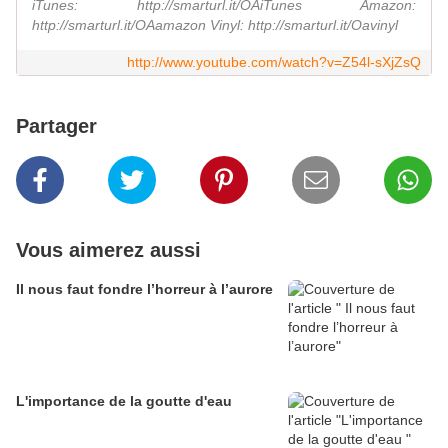
iTunes: http://smarturl.it/OAiTunes Amazon:
http://smarturl.it/OAamazon Vinyl: http://smarturl.it/Oavinyl
http://www.youtube.com/watch?v=Z54l-sXjZsQ
Partager
Vous aimerez aussi
Il nous faut fondre l’horreur à l’aurore
L'importance de la goutte d'eau