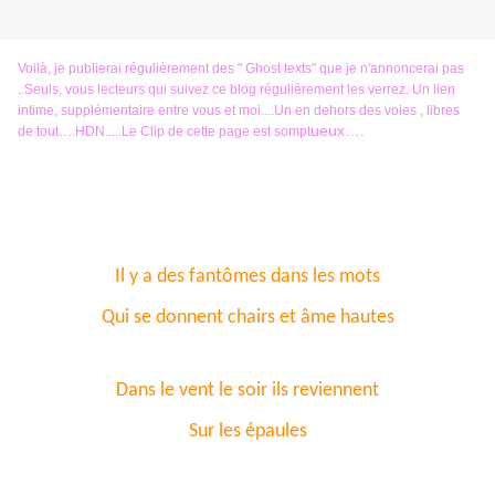
Voilà, je publierai régulièrement des " Ghost texts" que je n'annoncerai pas
..Seuls, vous lecteurs qui suivez ce blog régulièrement les verrez. Un lien
intime, supplémentaire entre vous et moi....Un en dehors des voies , libres
ueux….
de tout….HDN.....
Le Clip de cette page est sompt
Il y a des fantômes dans les mots
Qui se donnent chairs et âme hautes
Dans le vent le soir ils reviennent
Sur les épaules