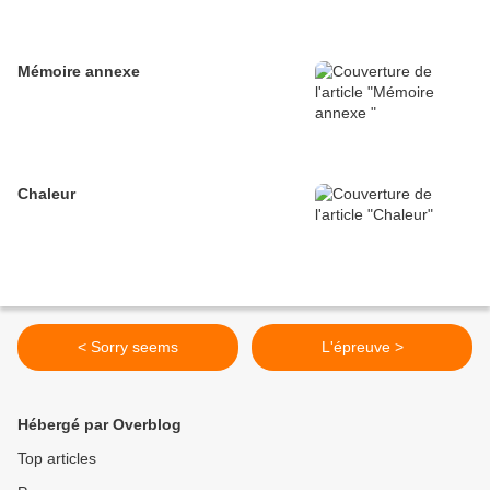
Mémoire annexe
Chaleur
< Sorry seems
L'épreuve >
Hébergé par Overblog
Top articles