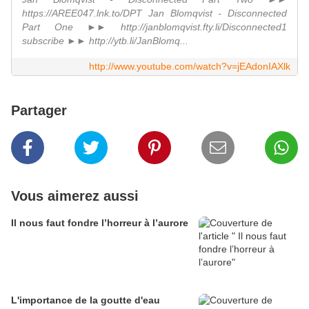
https://AREE047.lnk.to/DPT Jan Blomqvist - Disconnected
Part One ►► http://janblomqvist.fty.li/Disconnected1
subscribe ►► http://ytb.li/JanBlomq...
http://www.youtube.com/watch?v=jEAdonIAXlk
Partager
Vous aimerez aussi
Il nous faut fondre l’horreur à l’aurore
L'importance de la goutte d'eau