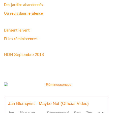
Des jardins abandonnés
Où seuls dans le silence
Dansent le vent
Et les réminiscences
HDN Septembre 2018
Jan Blomqvist - Maybe Not (Official Video)
Jan Blomqvist - Disconnected Part Two ►►