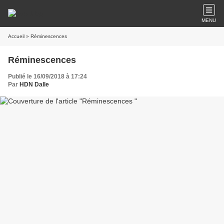
MENU
Accueil
» Réminescences
Réminescences
Publié le 16/09/2018 à 17:24
Par
HDN Dalle