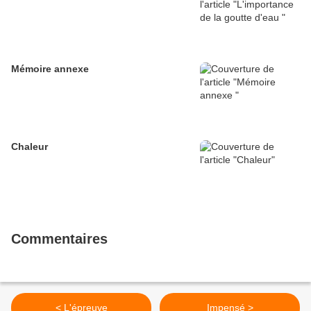
Mémoire annexe
Chaleur
Commentaires
< L'épreuve
Impensé >