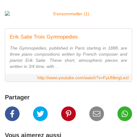
Erik Satie Trois Gymnopedies
The Gymnopédies, published in Paris starting in 1888, are
three piano compositions written by French composer and
pianist Erik Satie. These short, atmospheric pieces are
written in 3/4 time, with ...
http://www.youtube.com/watch?v=FyUNbrgLezI
Partager
Vous aimerez aussi