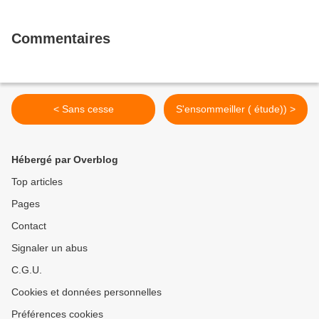
Commentaires
< Sans cesse
S'ensommeiller ( étude)) >
Hébergé par Overblog
Top articles
Pages
Contact
Signaler un abus
C.G.U.
Cookies et données personnelles
Préférences cookies