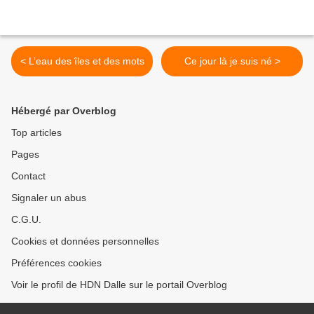
< L’eau des îles et des mots
Ce jour là je suis né >
Hébergé par Overblog
Top articles
Pages
Contact
Signaler un abus
C.G.U.
Cookies et données personnelles
Préférences cookies
Voir le profil de HDN Dalle sur le portail Overblog