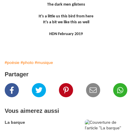
The dark men glistens
It's a little us this bird from here
It's a bit we like this as well
HDN February 2019
#poèsie
#photo
#musique
Partager
Vous aimerez aussi
La barque