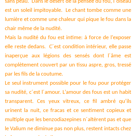
sans peau. Dans le désert de la pensée du fou, l´oiseau
est un soleil impitoyable. Le chant tombe comme une
lumière et comme une chaleur qui pique le fou dans la
chair même de la nudité.
Mais la nudité du fou est intime: à force de l’exposer
elle reste dedans. C´est condition intérieur, elle passe
inaperçue aux légions des sensés dont l´âme est
complètement couvert par un tissu aspre, gros, tressé
par les fils de la coutume.
Le seul instrument possible pour le fou pour protéger
sa nudité, c´est l´amour. L’amour des fous est un habit
transparent. Ces yeux vitreux, ce fil ambré qu’ils
urinent la nuit, ce fracas et ce sentiment copieux et
multiple que les benzodiazepines n´altèrent pas et que
le Valium ne diminue pas non plus, restent intacts chez