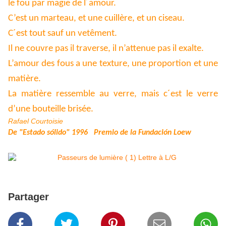
le fou par magie de l´amour.
C’est un marteau, et une cuillère, et un ciseau.
C´est tout sauf un vetêment.
Il ne couvre pas il traverse, il n’attenue pas il exalte.
L’amour des fous a une texture, une proportion et une
matière.
La matière ressemble au verre, mais c´est le verre
d’une bouteille brisée.
Rafael Courtoisie
De "Estado sólido" 1996 Premio de la Fundación Loew
Partager