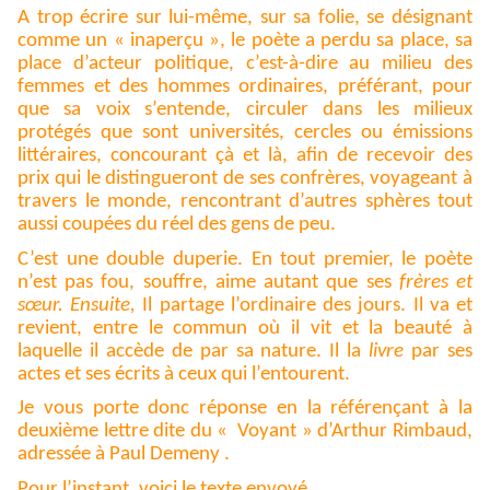
A trop écrire sur lui-même, sur sa folie, se désignant
comme un « inaperçu », le poète a perdu sa place, sa
place d’acteur politique, c’est-à-dire au milieu des
femmes et des hommes ordinaires, préférant, pour
que sa voix s’entende, circuler dans les milieux
protégés que sont universités, cercles ou émissions
littéraires, concourant çà et là, afin de recevoir des
prix qui le distingueront de ses confrères, voyageant à
travers le monde, rencontrant d’autres sphères tout
aussi coupées du réel des gens de peu.
C’est une double duperie. En tout premier, le poète
n’est pas fou, souffre, aime autant que ses
frères et
sœur. Ensuite,
Il partage l’ordinaire des jours. Il va et
revient, entre le commun où il vit et la beauté à
laquelle il accède de par sa nature. Il la
livre
par ses
actes et ses écrits à ceux qui l’entourent.
Je vous porte donc réponse en la référençant à la
deuxième lettre dite du « Voyant » d’Arthur Rimbaud,
adressée à Paul Demeny .
Pour l’instant, voici le texte envoyé.