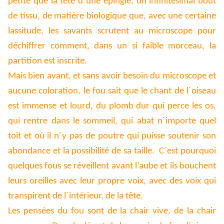
petite que la tête d´une épingle, un infinitésimal bout
de tissu, de matière biologique que, avec une certaine
lassitude, les savants scrutent au microscope pour
déchiffrer comment, dans un si faible morceau, la
partition est inscrite.
Mais bien avant, et sans avoir besoin du microscope et
aucune coloration, le fou sait que le chant de l´oiseau
est immense et lourd, du plomb dur qui perce les os,
qui rentre dans le sommeil, qui abat n´importe quel
toit et où il n´y pas de poutre qui puisse soutenir son
abondance et la possibilité de sa taille. C´est pourquoi
quelques fous se réveillent avant l’aube et ils bouchent
leurs oreilles avec leur propre voix, avec des voix qui
transpirent de l´intérieur, de la tête.
Les pensées du fou sont de la chair vive, de la chair