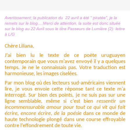
Avertissement; la publication du 22 avril a été " piratée", je la
remets sur le blog….Merci de attention, la suite est donc située
sur le blog au 22 Avril sous le titre Passeurs de Lumière (2): lettre
à L/G
Chère Liliana,
J’ai bien lu le texte de ce poète uruguayen
contemporain que vous m’avez envoyé il y a quelques
temps. Je ne le connaissais pas. Votre traduction est
harmonieuse, les images ciselées.
Par mon blog où des lecteurs sud-américains viennent
lire, je vous envoie cette réponse tant ce texte m’a
interrogé. Sur bien des points, je ne suis pas sur une
ligne semblable, même si c’est bien
ressentir un
incommensurable amour pour tout ce qui vit qui fait
écrire, encore écrire, de la poésie
dans ce monde de
haute technologie plongé dans une course effroyable
contre l’effondrement de toute vie.