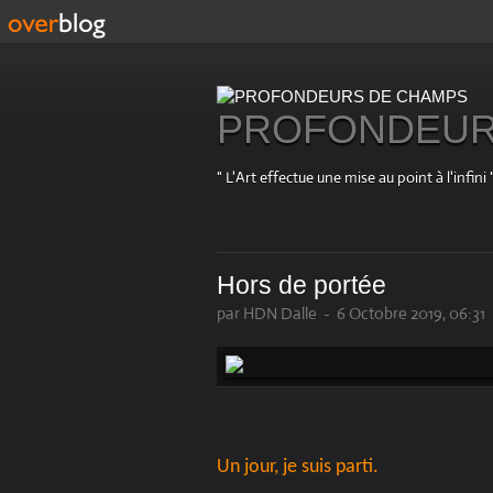
PROFONDEUR
" L'Art effectue une mise au point à l'in
Hors de portée
par HDN Dalle
-
6 Octobre 2019, 06:31
Un jour, je suis parti.