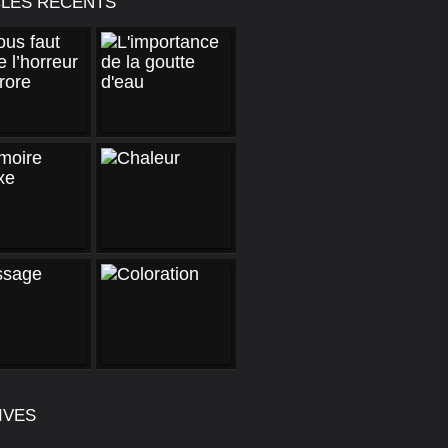
CLES RÉCENTS
IVES