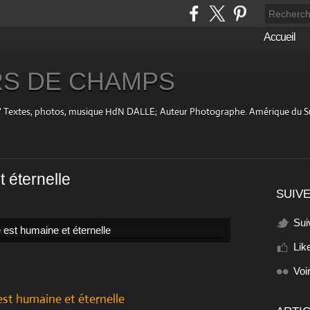
Accueil
S DE CHAMPS
fini " Textes, photos, musique HdN DALLE; Auteur Photographe. Amérique du 
 éternelle
SUIVE
Sui
Lik
Voi
est humaine et éternelle