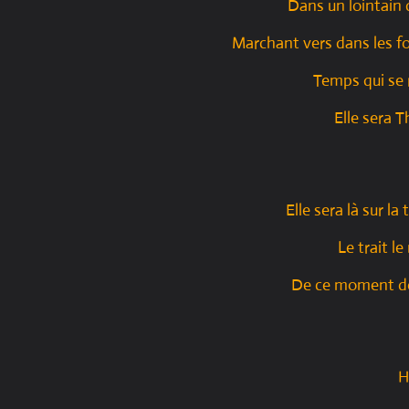
Dans un lointain
Marchant vers dans les fo
Temps qui se 
Elle sera 
Elle sera là sur la
Le trait l
De ce moment de
H