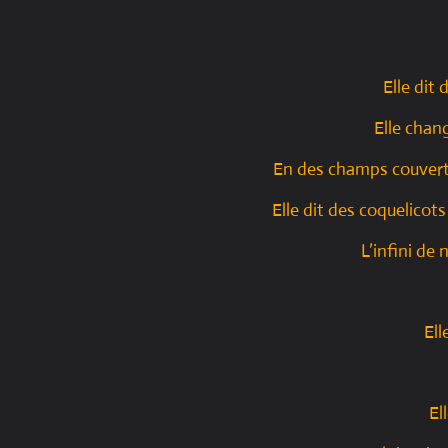
Elle dit
Elle chan
En des champs couverts
Elle dit des coquelic
L’infini de
Ell
El