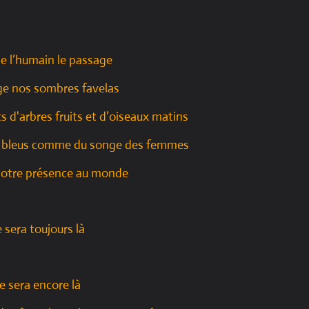
 de l’humain le passage
ge nos sombres favelas
 d'arbres fruits et d’oiseaux matins
ots bleus comme du songe des femmes
 notre présence au monde
e sera toujours là
le sera encore là