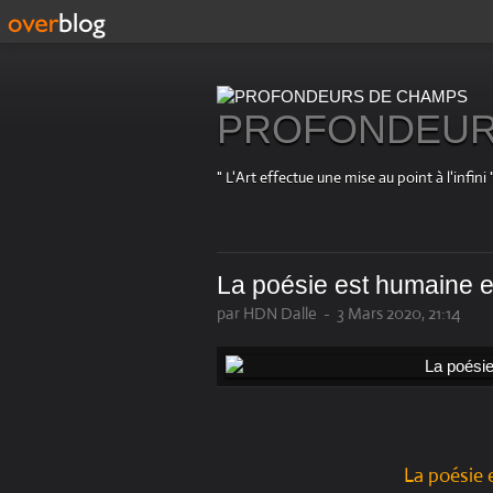
PROFONDEUR
" L'Art effectue une mise au point à l'in
La poésie est humaine et
par HDN Dalle
-
3 Mars 2020, 21:14
La poésie 