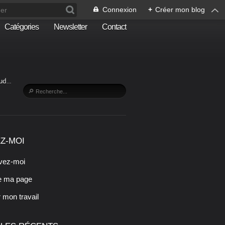
Connexion
+
Créer mon blog
Catégories
Newsletter
Contact
Sud…
Z-MOI
vez-moi
e ma page
r mon travail