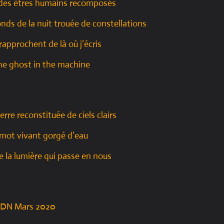
 des êtres humains recomposés
nds de la nuit trouée de constellations
rapprochent de là où j’écris
The ghost in the machine
 terre reconstituée de ciels clairs
e mot vivant gorgé d’eau
 la lumière qui passe en nous
DN Mars 2020