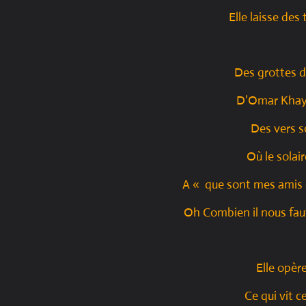
Elle laisse des
Des grottes 
D’Omar Khay
Des vers s
Où le solai
A « que sont mes amis 
Oh Combien il nous faut 
Elle opèr
Ce qui vit c