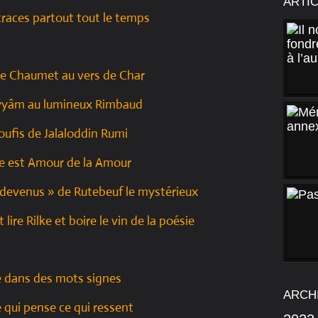
ARTI
 traces partout tout le temps
de Chaumet au vers de Char
yâm au lumineux Rimbaud
oufis de Jalaloddin Rumi
re est Amour de la Amour
devenus » de Rutebeuf le mystérieux
lire Rilke et boire le vin de la poésie
e dans des mots signes
ARCH
e qui pense ce qui ressent