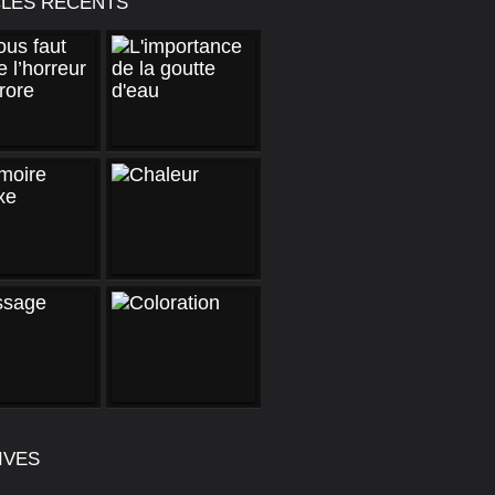
CLES RÉCENTS
IVES