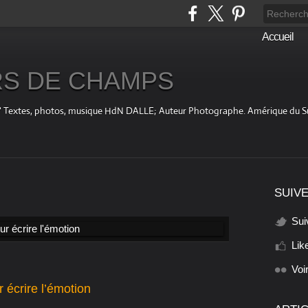
Accueil
S DE CHAMPS
fini " Textes, photos, musique HdN DALLE; Auteur Photographe. Amérique du 
SUIVE
Sui
Lik
Voi
 écrire l’émotion