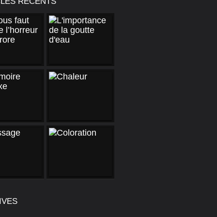
CLES RÉCENTS
IVES