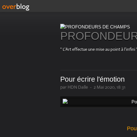
PROFONDEUR
" L'Art effectue une mise au point à l'in
Pour écrire l'émotion
par HDN Dalle
-
2 Mai 2020, 18:31
Pour