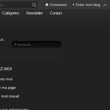
Connexion
+
Créer mon blog
Catégories
Newsletter
Contact
Sud…
Z-MOI
vez-moi
e ma page
r mon travail