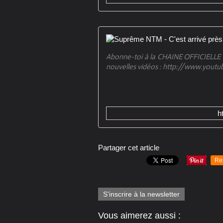
Abonne-toi à la CHAINE OFFICIELLE
nouvelles vidéos : http://www.yout
h
Partager cet article
Re
S'inscrire à la newsletter
Vous aimerez aussi :