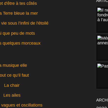
ARTI
et d'être à tes côtés
a Terre bleue la mer
vie sous l’infini de l'étoilé
ai que peu de mots
s quelques morceaux
a musique elle
out ce qu’il faut
La chair
Les ailes
ARCH
 vagues et oscillations