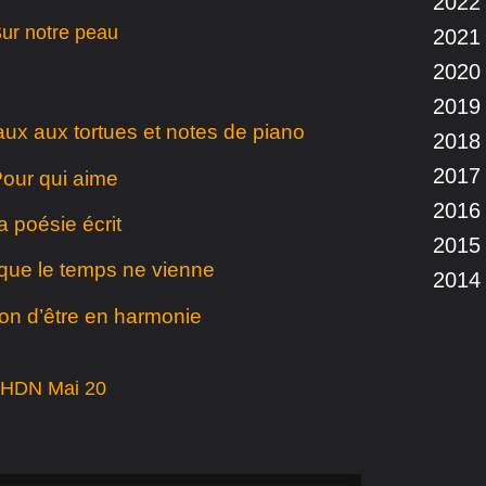
2022
ur notre peau
2021
2020
2019
eaux aux tortues et notes de piano
2018
2017
our qui aime
2016
a poésie écrit
2015
que le temps ne vienne
2014
ion d’être en harmonie
HDN Mai 20