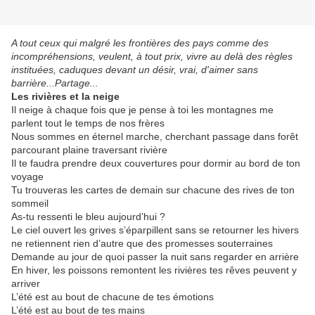
A tout ceux qui malgré les frontières des pays comme des
incompréhensions, veulent, à tout prix, vivre au delà des règles
instituées, caduques devant un désir, vrai, d'aimer sans
barrière...Partage...
Les rivières et la neige
Il neige à chaque fois que je pense à toi les montagnes me
parlent tout le temps de nos frères
Nous sommes en éternel marche, cherchant passage dans forêt
parcourant plaine traversant rivière
Il te faudra prendre deux couvertures pour dormir au bord de ton
voyage
Tu trouveras les cartes de demain sur chacune des rives de ton
sommeil
As-tu ressenti le bleu aujourd’hui ?
Le ciel ouvert les grives s’éparpillent sans se retourner les hivers
ne retiennent rien d’autre que des promesses souterraines
Demande au jour de quoi passer la nuit sans regarder en arrière
En hiver, les poissons remontent les rivières tes rêves peuvent y
arriver
L’été est au bout de chacune de tes émotions
L’été est au bout de tes mains