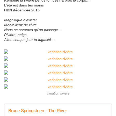
Remonte la rivière pends ton désir à bras le corps….
L’été est dans tes mains
HDN décembre 2015
................
Magnifique d'exister
Merveilleux de vivre
Nous ne sommes qu'un passage...
Rivière, neige,
Aime chaque jour ta fugacité
....
variation rivière
Bruce Springsteen - The River