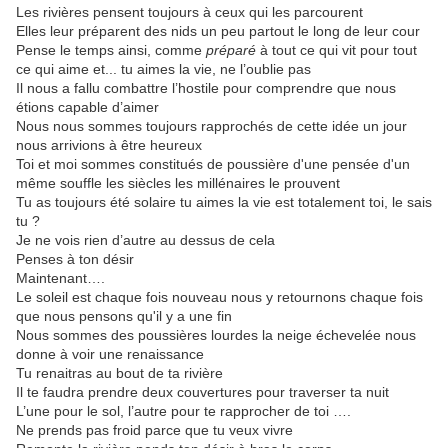
Les rivières pensent toujours à ceux qui les parcourent
Elles leur préparent des nids un peu partout le long de leur cour
Pense le temps ainsi, comme
préparé
à tout ce qui vit pour tout
ce qui aime et... tu aimes la vie, ne l’oublie pas
Il nous a fallu combattre l’hostile pour comprendre que nous
étions capable d’aimer
Nous nous sommes toujours rapprochés de cette idée un jour
nous arrivions à être heureux
Toi et moi sommes constitués de poussière d'une pensée d'un
même souffle les siècles les millénaires le prouvent
Tu as toujours été solaire tu aimes la vie est totalement toi, le sais
tu ?
Je ne vois rien d’autre au dessus de cela
Penses à ton désir
Maintenant….
Le soleil est chaque fois nouveau nous y retournons chaque fois
que nous pensons qu'il y a une fin
Nous sommes des poussières lourdes la neige échevelée nous
donne à voir une renaissance
Tu renaitras au bout de ta rivière
Il te faudra prendre deux couvertures pour traverser ta nuit
L’une pour le sol, l’autre pour te rapprocher de toi ….
Ne prends pas froid parce que tu veux vivre