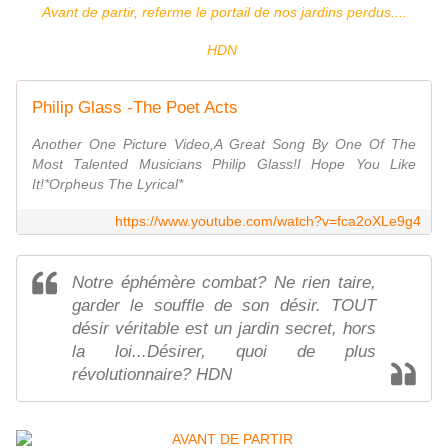
Avant de partir, referme le portail de nos jardins perdus....
HDN
Philip Glass -The Poet Acts
Another One Picture Video,A Great Song By One Of The
Most Talented Musicians Philip Glass!I Hope You Like
It!*Orpheus The Lyrical*
https://www.youtube.com/watch?v=fca2oXLe9g4
Notre éphémère combat? Ne rien taire,
garder le souffle de son désir. TOUT
désir véritable est un jardin secret, hors
la loi...Désirer, quoi de plus
révolutionnaire? HDN