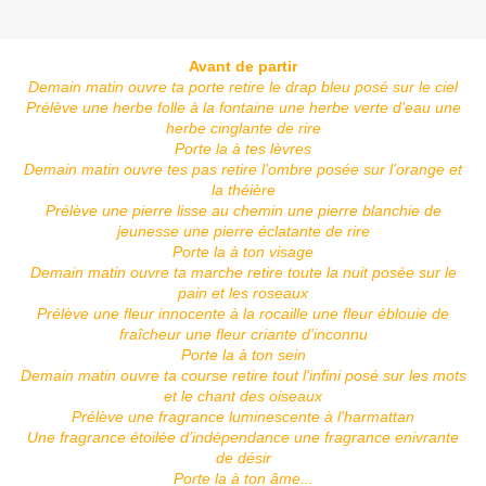
Avant de partir
Demain matin ouvre ta porte retire le drap bleu posé sur le ciel
Prélève une herbe folle à la fontaine une herbe verte d'eau une
herbe cinglante de rire
Porte la à tes lèvres
Demain matin ouvre tes pas retire l'ombre posée sur l'orange et
la théière
Prélève une pierre lisse au chemin une pierre blanchie de
jeunesse une pierre éclatante de rire
Porte la à ton visage
Demain matin ouvre ta marche retire toute la nuit posée sur le
pain et les roseaux
Prélève une fleur innocente à la rocaille une fleur éblouie de
fraîcheur une fleur criante d'inconnu
Porte la à ton sein
Demain matin ouvre ta course retire tout l'infini posé sur les mots
et le chant des oiseaux
Prélève une fragrance luminescente à l'harmattan
Une fragrance étoilée d’indépendance une fragrance enivrante
de désir
Porte la à ton âme...