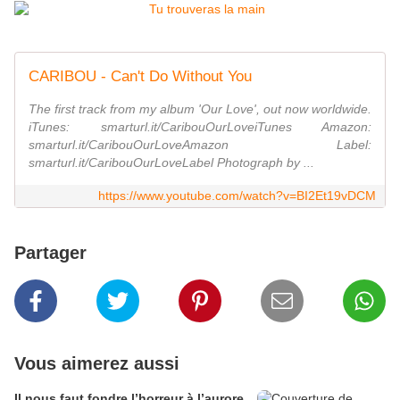
CARIBOU - Can't Do Without You
The first track from my album 'Our Love', out now worldwide.
iTunes: smarturl.it/CaribouOurLoveiTunes Amazon:
smarturl.it/CaribouOurLoveAmazon Label:
smarturl.it/CaribouOurLoveLabel Photograph by ...
https://www.youtube.com/watch?v=BI2Et19vDCM
Partager
Vous aimerez aussi
Il nous faut fondre l’horreur à l’aurore