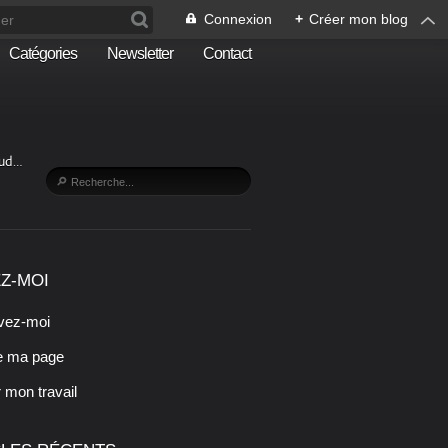
Connexion
+
Créer mon blog
Catégories
Newsletter
Contact
Sud…
Z-MOI
vez-moi
e ma page
r mon travail