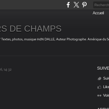
Accueil
S DE CHAMPS
fini " Textes, photos, musique HdN DALLE; Auteur Photographe. Amérique du 
SUIVE
6, 14:32
Sui
Lik
Voi