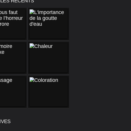
CLES RÉCENTS
IVES