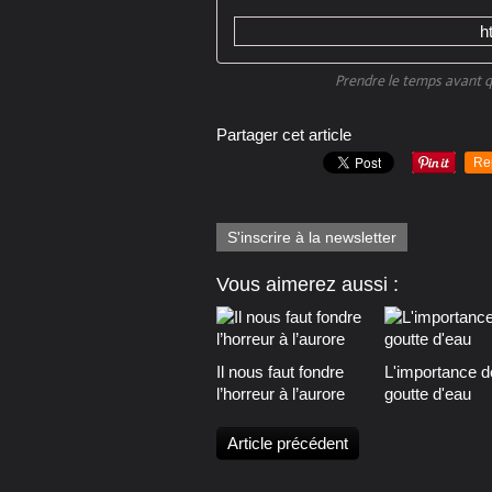
h
Prendre le temps avant qu
Partager cet article
Re
S'inscrire à la newsletter
Vous aimerez aussi :
Il nous faut fondre
L'importance d
l’horreur à l’aurore
goutte d'eau
Article précédent