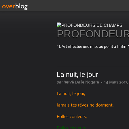
PROFONDEUR
" L'Art effectue une mise au point à l'in
La nuit, le jour
par hervé Dalle Nogare
-
14 Mars 2017, 
La nuit, le jour,
Jamais tes rêves ne dorment.
Folles couleurs,
Folles chaleurs,