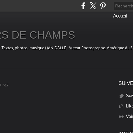
Accueil
S DE CHAMPS
fini " Textes, photos, musique HdN DALLE; Auteur Photographe. Amérique du 
SUIVE
11:47
Sui
Lik
Voi