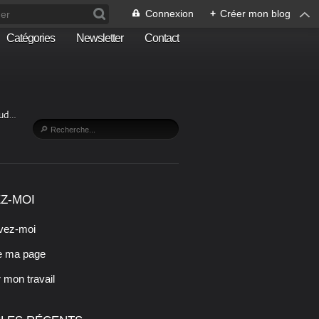
Connexion
+
Créer mon blog
Catégories
Newsletter
Contact
Sud…
Z-MOI
vez-moi
e ma page
r mon travail