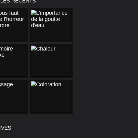
CLES RÉCENTS
IVES