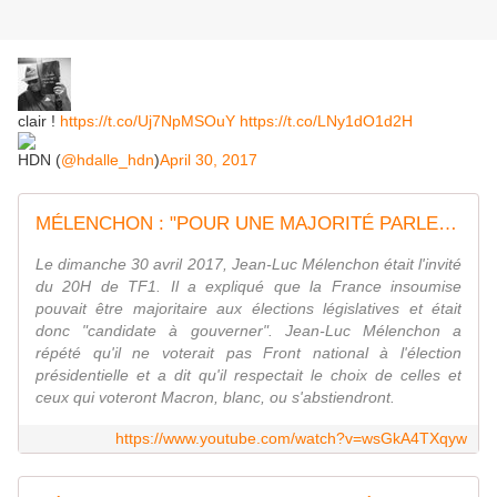
clair !
https://t.co/Uj7NpMSOuY
https://t.co/LNy1dO1d2H
HDN (
@hdalle_hdn
)
April 30, 2017
MÉLENCHON : "POUR UNE MAJORITÉ PARLEMENTAIRE INSOUMISE AUX LÉGISLATIVES"
Le dimanche 30 avril 2017, Jean-Luc Mélenchon était l'invité
du 20H de TF1. Il a expliqué que la France insoumise
pouvait être majoritaire aux élections législatives et était
donc "candidate à gouverner". Jean-Luc Mélenchon a
répété qu'il ne voterait pas Front national à l'élection
présidentielle et a dit qu'il respectait le choix de celles et
ceux qui voteront Macron, blanc, ou s'abstiendront.
https://www.youtube.com/watch?v=wsGkA4TXqyw