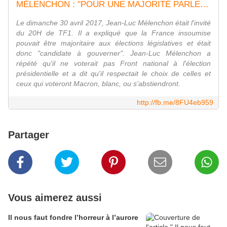
MÉLENCHON : "POUR UNE MAJORITÉ PARLEMENTAIRE INSOUMISE AUX LÉGISLATIVES"
Le dimanche 30 avril 2017, Jean-Luc Mélenchon était l'invité
du 20H de TF1. Il a expliqué que la France insoumise
pouvait être majoritaire aux élections législatives et était
donc "candidate à gouverner". Jean-Luc Mélenchon a
répété qu'il ne voterait pas Front national à l'élection
présidentielle et a dit qu'il respectait le choix de celles et
ceux qui voteront Macron, blanc, ou s'abstiendront.
http://fb.me/8FU4eb959
Partager
Vous aimerez aussi
Il nous faut fondre l’horreur à l’aurore