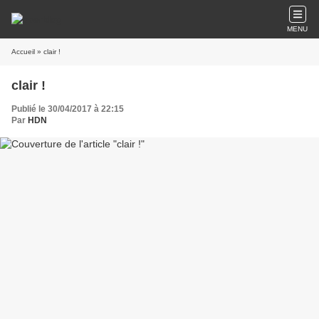
MENU
Accueil
» clair !
clair !
Publié le 30/04/2017 à 22:15
Par
HDN