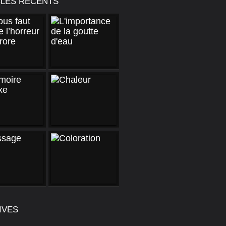
CLES RÉCENTS
IVES