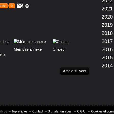
2022
post
0
2021
2020
2019
2018
2017
2016
Mémoire annexe
Chaleur
e la
2015
2014
Article suivant
erblog
Top articles
Contact
Signaler un abus
C.G.U.
Cookies et donn