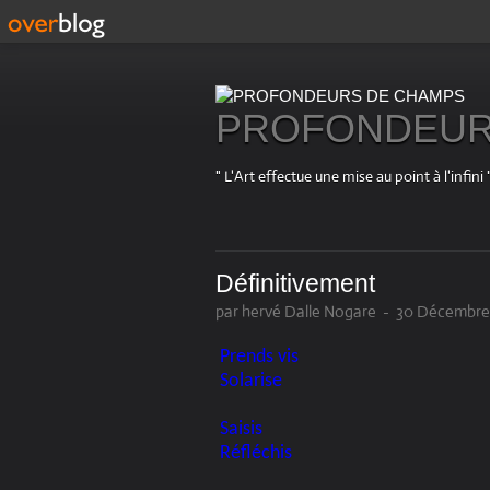
PROFONDEUR
" L'Art effectue une mise au point à l'in
Définitivement
par hervé Dalle Nogare
-
30 Décembre 
Prends vis
Solarise
Saisis
Réfléchis