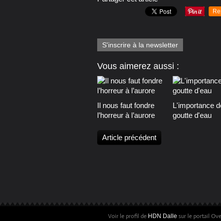
Re
S'inscrire à la newsletter
Vous aimerez aussi :
Il nous faut fondre
L'importance d
l’horreur à l’aurore
goutte d'eau
Article précédent
Voir le profil de
sur le portail Ov
HDN Dalle