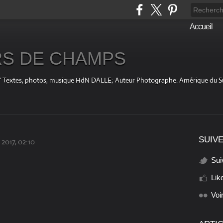
Accueil
S DE CHAMPS
fini " Textes, photos, musique HdN DALLE; Auteur Photographe. Amérique du 
SUIVE
2017, 02:10
Sui
Lik
Voi