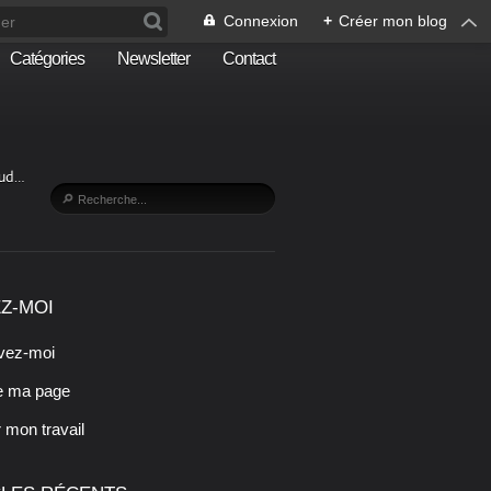
Connexion
+
Créer mon blog
Catégories
Newsletter
Contact
Sud…
Z-MOI
vez-moi
e ma page
r mon travail