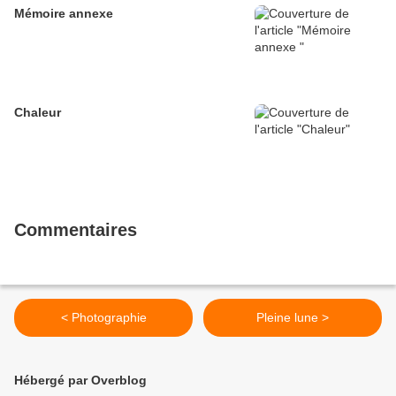
Mémoire annexe
Chaleur
Commentaires
< Photographie
Pleine lune >
Hébergé par Overblog