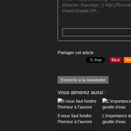
Director: fourclops ::) http://fourc
Dawid Krepski DP: ...
Partager cet article
Re
S'inscrire à la newsletter
Vous aimerez aussi :
Il nous faut fondre
L'importance d
l’horreur à l’aurore
goutte d'eau