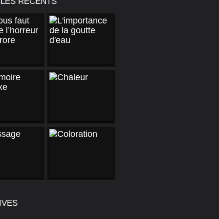
CLES RÉCENTS
IVES