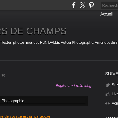
Accueil
S DE CHAMPS
fini " Textes, photos, musique HdN DALLE; Auteur Photographe. Amérique du 
SUIVE
:39
Sui
English text following
Lik
Voi
ie de voyage est un paradoxe