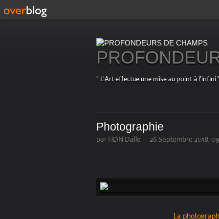
PROFONDEUR
" L'Art effectue une mise au point à l'in
Photographie
par HDN Dalle
-
26 Septembre 2018, 09
La photograph