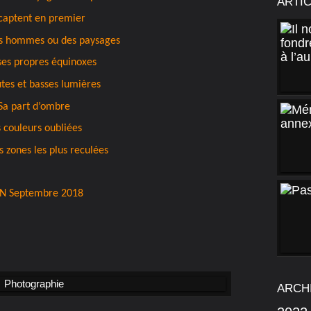
ARTI
 captent en premier
s hommes ou des paysages
ses propres équinoxes
tes et basses lumières
Sa part d’ombre
 couleurs oubliées
s zones les plus reculées
N Septembre 2018
ARCH