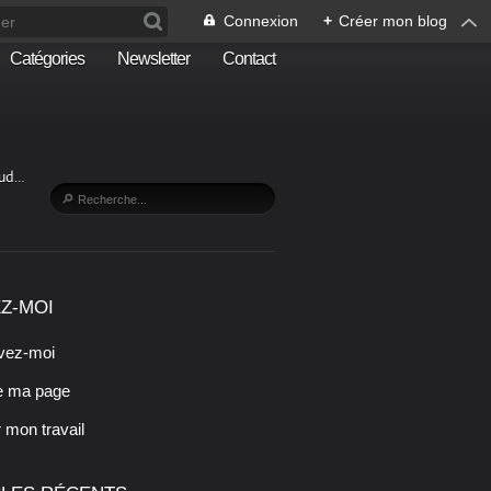
Connexion
+
Créer mon blog
Catégories
Newsletter
Contact
Sud…
Z-MOI
vez-moi
e ma page
r mon travail