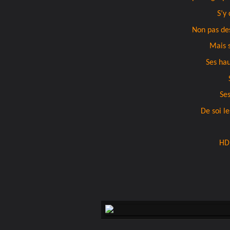
S’y
Non pas de
Mais 
Ses hau
Ses
De soi le
HD