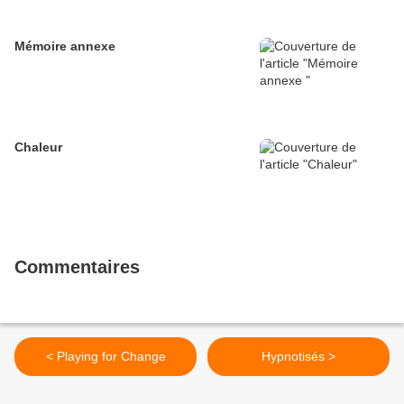
Mémoire annexe
Chaleur
Commentaires
< Playing for Change
Hypnotisés >