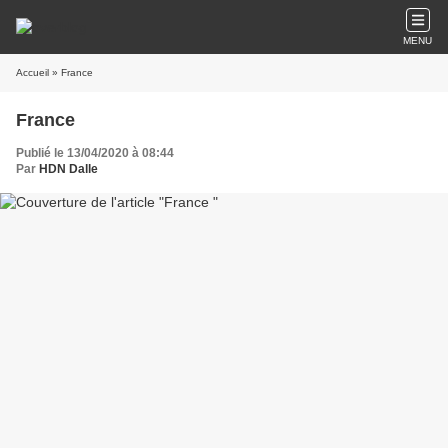
MENU
Accueil
» France
France
Publié le 13/04/2020 à 08:44
Par
HDN Dalle