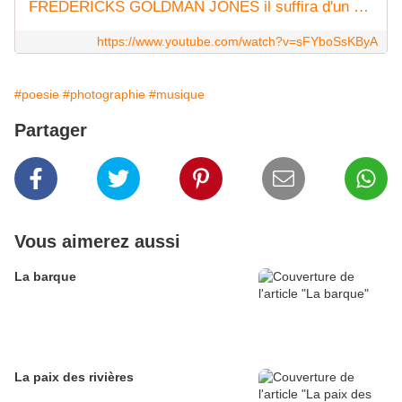
FREDERICKS GOLDMAN JONES il suffira d'un signe 1992
https://www.youtube.com/watch?v=sFYboSsKByA
#poesie
#photographie
#musique
Partager
Vous aimerez aussi
La barque
La paix des rivières