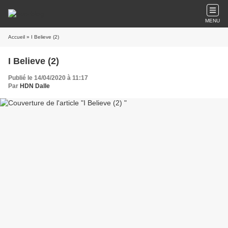
MENU
Accueil
» I Believe (2)
I Believe (2)
Publié le 14/04/2020 à 11:17
Par
HDN Dalle