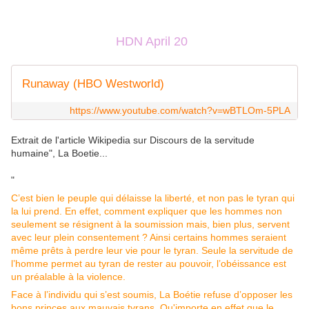
HDN April 20
Runaway (HBO Westworld)
https://www.youtube.com/watch?v=wBTLOm-5PLA
Extrait de l'article Wikipedia sur Discours de la servitude
humaine", La Boetie...
"
C’est bien le peuple qui délaisse la liberté, et non pas le tyran qui
la lui prend. En effet, comment expliquer que les hommes non
seulement se résignent à la soumission mais, bien plus, servent
avec leur plein consentement ? Ainsi certains hommes seraient
même prêts à perdre leur vie pour le tyran. Seule la servitude de
l’homme permet au tyran de rester au pouvoir, l’obéissance est
un préalable à la violence.
Face à l’individu qui s’est soumis, La Boétie refuse d’opposer les
bons princes aux mauvais tyrans. Qu'importe en effet que le