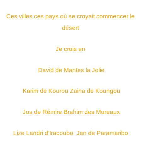
Ces villes ces pays o
ù se croyait commencer le
désert
Je crois en
David de Mantes la Jolie
Karim de Kourou Zaina de Koungou
Jos de Rémire Brahim des Mureaux
Lize Landri d’Iracoubo Jan de Paramaribo