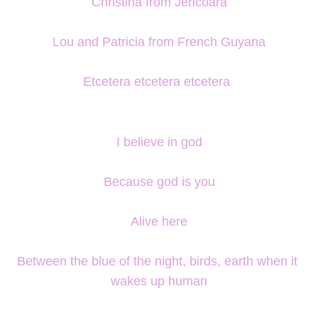
Christina from Jericoara
Lou and Patricia from French Guyana
Etcetera etcetera etcetera
I believe in god
Because god is you
Alive here
Between the blue of the night, birds, earth when it 
wakes up human