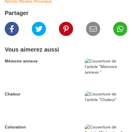
#photo
#textes
#musique
Partager
Vous aimerez aussi
Mémoire annexe
Chaleur
Coloration