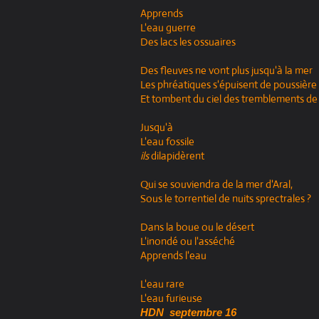
Apprends
L'eau guerre
Des lacs les ossuaires
Des fleuves ne vont plus jusqu'à la mer
Les phréatiques s'épuisent de poussière
Et tombent du ciel des tremblements de
Jusqu'à
L'eau fossile
ils
dilapidèrent
Qui se souviendra de la mer d'Aral,
Sous le torrentiel de nuits sprectrales ?
Dans la boue ou le désert
L'inondé ou l'asséché
Apprends l'eau
L'eau rare
L'eau furieuse
HDN septembre 16