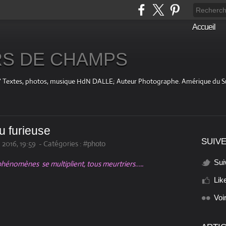
Accueil
S DE CHAMPS
fini " Textes, photos, musique HdN DALLE; Auteur Photographe. Amérique du 
u furieuse
SUIVE
2016, 19:59
-
Catégories :
#photo
Sui
 phénomènes se multiplient, tous meurtriers…..
Lik
Voi