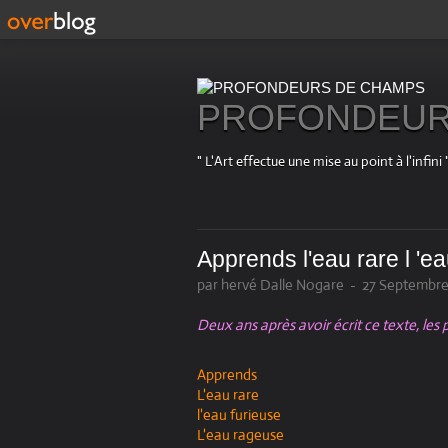
PROFONDEUR
" L'Art effectue une mise au point à l'in
Apprends l'eau rare l 'ea
par hervé Dalle Nogare
-
27 Septembre 
Deux ans après avoir écrit ce texte, les
Apprends
L'eau rare
l'eau furieuse
L'eau rageuse