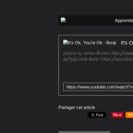
It's 
picture by James Brown: http://www.
jsdT5Qz stalk Bonjr: https://soundclo
Partager cet article
Re