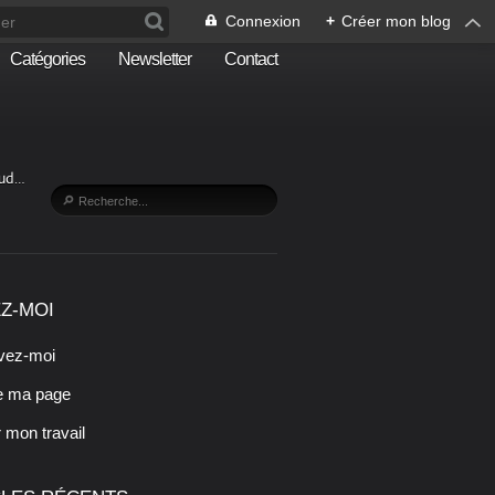
Connexion
+
Créer mon blog
Catégories
Newsletter
Contact
Sud…
Z-MOI
vez-moi
e ma page
r mon travail