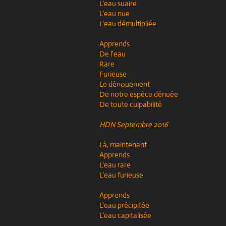
L'eau suaire
L'eau nue
L'eau démultipliée
Apprends
De l'eau
Rare
Furieuse
Le dénouement
De notre espèce dénuée
De toute culpabilité
HDN Septembre 2016
Là, maintenant
Apprends
L'eau rare
L'eau furieuse
Apprends
L'eau précipitée
L'eau capitalisée