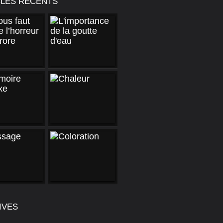
CLES RÉCENTS
IVES