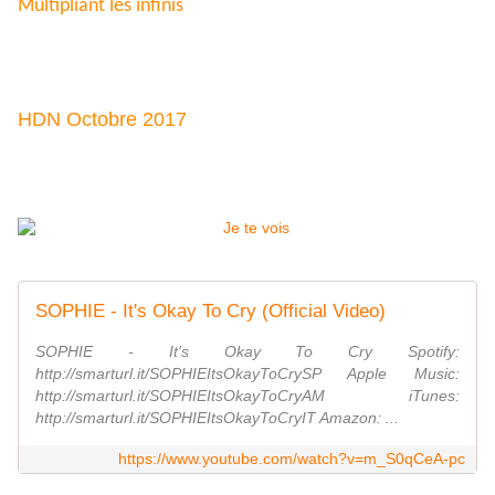
Multipliant les infinis
HDN Octobre 2017
SOPHIE - It's Okay To Cry (Official Video)
SOPHIE - It's Okay To Cry Spotify:
http://smarturl.it/SOPHIEItsOkayToCrySP Apple Music:
http://smarturl.it/SOPHIEItsOkayToCryAM iTunes:
http://smarturl.it/SOPHIEItsOkayToCryIT Amazon: ...
https://www.youtube.com/watch?v=m_S0qCeA-pc