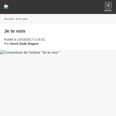
MENU
Accueil
» Je te vois
Je te vois
Publié le 25/10/2017 à 16:52
Par
hervé Dalle Nogare