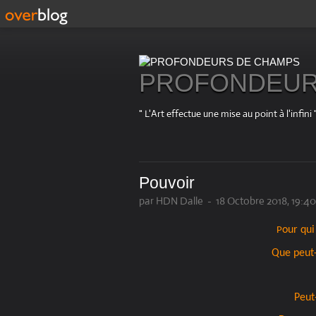
PROFONDEUR
" L'Art effectue une mise au point à l'in
Pouvoir
par HDN Dalle
-
18 Octobre 2018, 19:40
our qui
P
Que peut-i
Peut