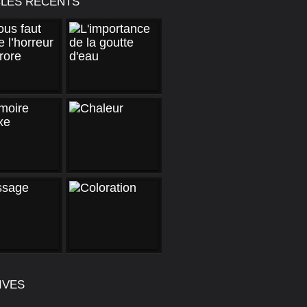
CLES RÉCENTS
IVES