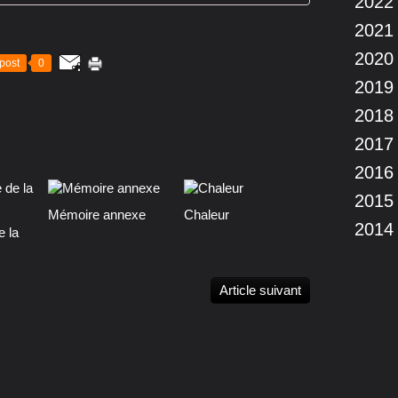
2022
2021
2020
post
0
2019
2018
2017
2016
2015
Mémoire annexe
Chaleur
2014
e la
Article suivant