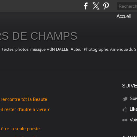
Accueil
S DE CHAMPS
fini " Textes, photos, musique HdN DALLE; Auteur Photographe. Amérique du 
SUIVE
Sui
 rencontre tôt la Beauté
Lik
l rester d’autre à vivre ?
Voi
-être la seule poésie