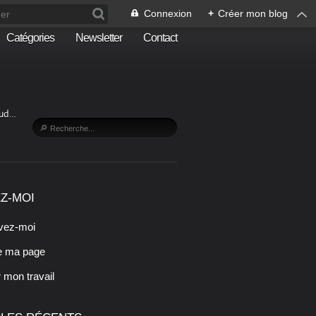
Connexion
+
Créer mon blog
Catégories
Newsletter
Contact
Sud…
Z-MOI
vez-moi
e ma page
r mon travail