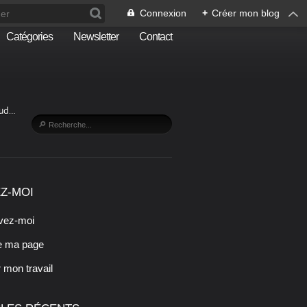
Connexion
+
Créer mon blog
Catégories
Newsletter
Contact
Sud…
Z-MOI
vez-moi
e ma page
r mon travail