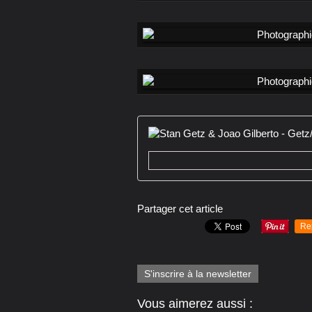
Partager cet article
Re
S'inscrire à la newsletter
Vous aimerez aussi :