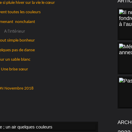
ARTI
si pluie hiver sur la vie le cœur
vent toutes les couleurs
menant nonchalant
A l'intérieur
tout simple bonheur
lques pas de danse
Sur un sable blanc
Une brise sœur
N Novembre 2018
ARCH