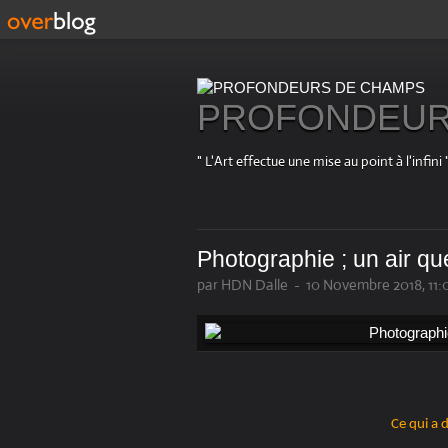
PROFONDEUR
" L'Art effectue une mise au point à l'in
Photographie ; un air q
par HDN Dalle
-
10 Novembre 2018, 11:
Ce qui a 