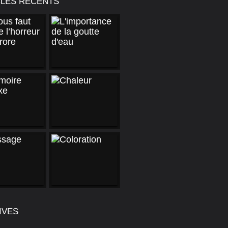
CLES RÉCENTS
IVES