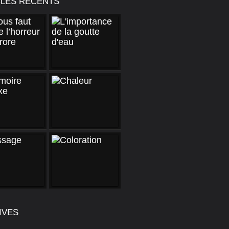
CLES RÉCENTS
IVES