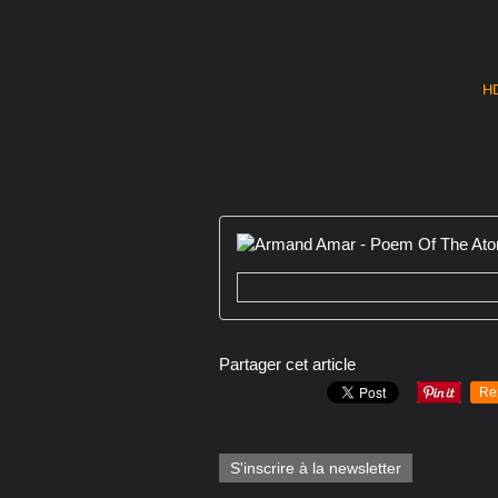
H
Partager cet article
Re
S'inscrire à la newsletter