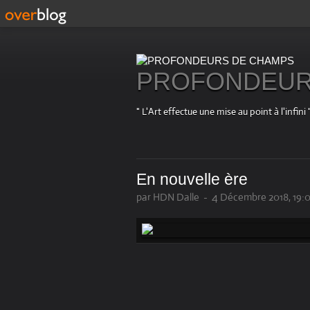
PROFONDEUR
" L'Art effectue une mise au point à l'in
En nouvelle ère
par HDN Dalle
-
4 Décembre 2018, 19: