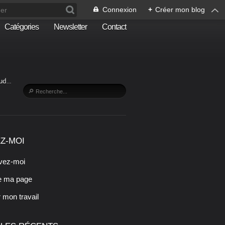
Connexion
+
Créer mon blog
Catégories
Newsletter
Contact
Sud…
Z-MOI
vez-moi
e ma page
r mon travail