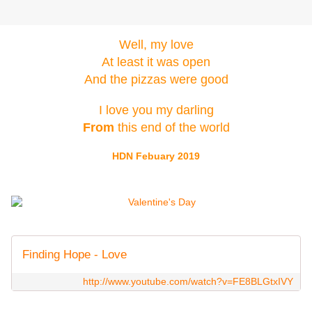
Well, my love
At least it was open
And the pizzas were good
I love you my darling
From
 this end of the world
HDN Febuary 2019
Finding Hope - Love
http://www.youtube.com/watch?v=FE8BLGtxIVY