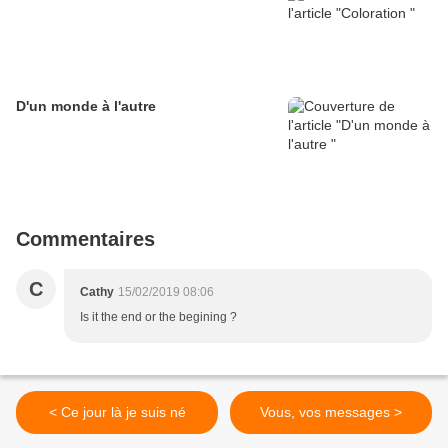
D'un monde à l'autre
Commentaires
C
Cathy
15/02/2019 08:06
Is it the end or the begining ?
< Ce jour là je suis né
Vous, vos messages >