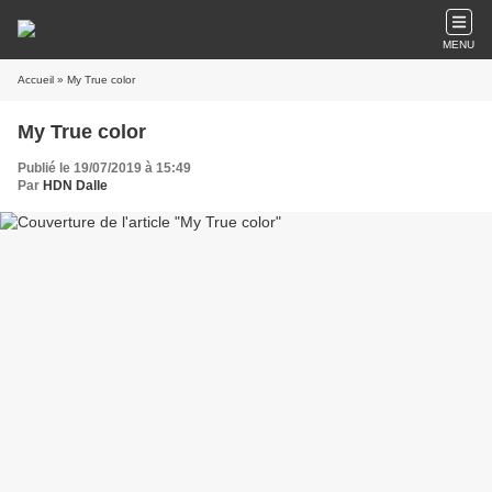
MENU
Accueil
» My True color
My True color
Publié le 19/07/2019 à 15:49
Par
HDN Dalle