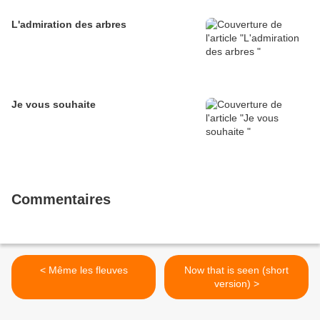
L'admiration des arbres
Je vous souhaite
Commentaires
< Même les fleuves
Now that is seen (short
version) >