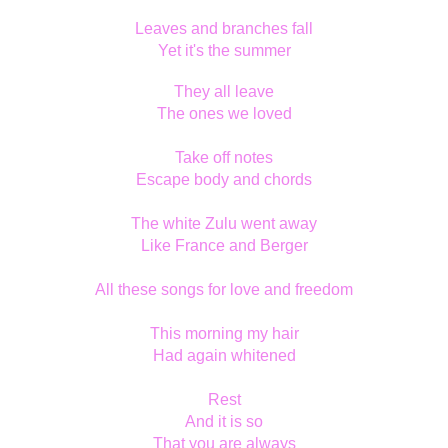
Leaves and branches fall
Yet it's the summer
They all leave
The ones we loved
Take off notes
Escape body and chords
The white Zulu went away
Like France and Berger
All these songs for love and freedom
This morning my hair
Had again whitened
Rest
And it is so
That you are always