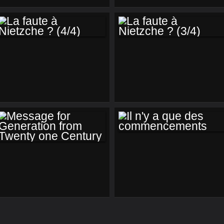
COMMENCER
LA FAUTE À
LA FAUTE À
NIETZCHE ? (4/4)
NIETZCHE ? (3/4)
IL N'Y A QUE DES
MESSAGE FOR
COMMENCEMENTS
GENERATION
FROM TWENTY
ONE CENTURY