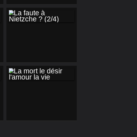
L'ENFER À
MAYOTTE
LA FAUTE À
NIETZCHE ? (2/4)
LA MORT LE DÉSIR
L'AMOUR LA VIE