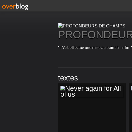
PROFONDEUR
" L'Art effectue une mise au point à l'in
textes
NEVER AGAIN FOR
ALL OF US