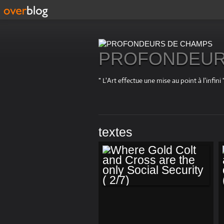
PROFONDEUR
" L'Art effectue une mise au point à l'in
textes
WHERE GOLD