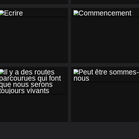
COLT AND CROSS
ARE THE ONLY
SOCIAL SECUTITY.
(1/7)
ECRIRE
COMMENCEMENT
PEUT ÊTRE
SOMMES-NOUS
IL Y A DES ROUTES
PARCOURUES QUI
FONT QUE NOUS
SERONS