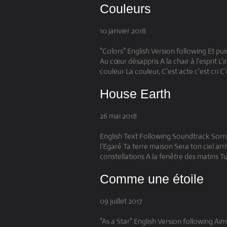
Couleurs
10 janvier 2018
"Colors" English Version following Et pu
Au cœur désappris A la chair à l’esprit 
couleur La couleur, C’est acte c’est cri C’
House Earth
26 mai 2018
English Text Following Soundtrack Sorrow
l’Egaré Ta terre maison Sera ton ciel ar
constellations A la fenêtre des matins T
Comme une étoile
09 juillet 2017
"As a Star" English Version following A