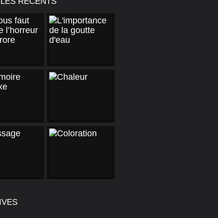
CLES RÉCENTS
IVES