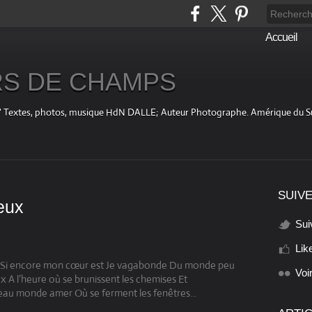
Accueil
S DE CHAMPS
fini " Textes, photos, musique HdN DALLE; Auteur Photographe. Amérique du 
SUIVE
eux
Sui
Lik
ais Si encore mon cœur est Je vagabonde Du monde peu
Voi
 A l’heure où se brunissent les chemises Et
eau monde amer Où se ferment les fenêtres...