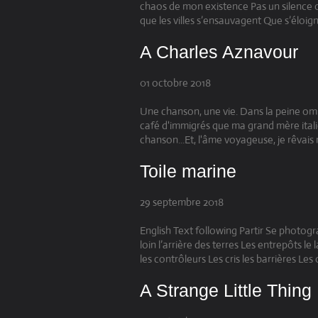
chaos de mon existence Pas un silence o
que les villes s’ensauvagent Que s’éloign
A Charles Aznavour
01 octobre 2018
Une chanson, une vie. Dans la peine ombre
café d'immigrés que ma grand mère italie
chanson...Et, l'âme voyageuse, je rêvais mo
Toile marine
29 septembre 2018
English Text following Partir Se photog
loin l’arrière des terres Les entrepôts le
les contrôleurs Les cris les barrières Les
A Strange Little Thing