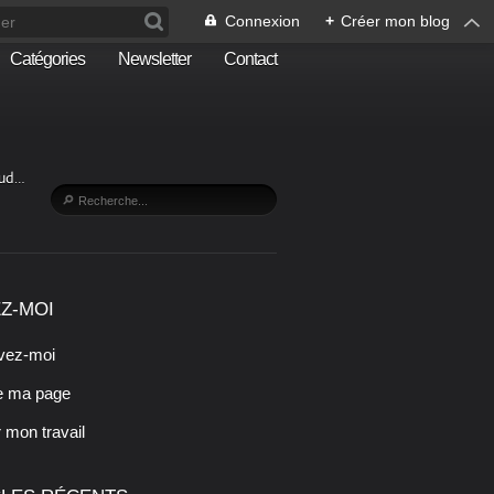
Connexion
+
Créer mon blog
Catégories
Newsletter
Contact
Sud…
Z-MOI
vez-moi
e ma page
r mon travail