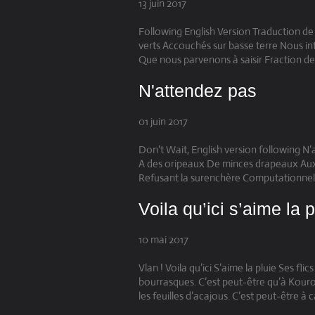
13 juin 2017
Following English Version Traduction de 
verts Accouchés sur basse terre Nous int
Que nous parvenons à saisir Fraction de
N'attendez pas
01 juin 2017
Don't Wait, English version following N
A des oripeaux De minces drapeaux Aux d
Refusant la surenchère Computationnelle 
Voila qu’ici s’aime la p
10 mai 2017
Vlan ! Voila qu’ici S’aime la pluie Ses fl
bourrasques. C’est peut-être qu’à Kourou 
les feuilles d’acajous. C’est peut-être à c