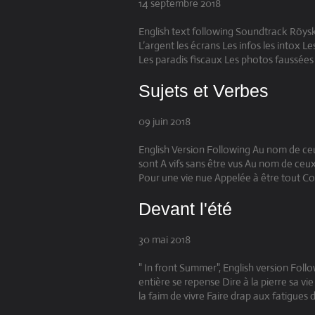
14 septembre 2018
English text following Soundtrack Röysko
L’argent les écrans Les infos les intox 
Les paradis fiscaux Les photos faussées 
Sujets et Verbes
09 juin 2018
English Version Following Au nom de ceu
sont A vifs sans être vus Au nom de ce
Pour une vie nue Appelée à être tout Co
Devant l'été
30 mai 2018
" In front Summer", English version Follo
entière se repense Dire à la pierre sa vie 
la faim de vivre Faire drap aux fatigues de